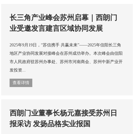
长三角产业峰会苏州启幕｜西朗门
业受邀发言建言区域协同发展
2025年9月19日，“苏信携手 共赢未来”——2025年信阳长三角
地区产业协同发展对接峰会在苏州成功举办。本次峰会由信阳
市人民政府驻苏州办事处、苏州市河南商会、苏州中新产业开
发投资...
查看详情
西朗门业董事长杨元嘉接受苏州日
报采访 发扬品格实业报国