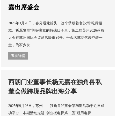
嘉出席盛会
2026年3月20日，春分遇龙抬头，这个承载着老苏州“吃撑腰
糕、祈愿发展”美好寓意的特殊日子里，第二届苏州2026苏商
大会在苏州国际会议酒店隆重召开。千余名苏商代表齐聚一
堂，为家乡发...
查看详情
西朗门业董事长杨元嘉在独角兽私
董会做跨境品牌出海分享
2025年9月26日，苏州——独角兽私董会第29期活动于近日成
功举办，本期活动走进“创业板电梯第一股”通用电梯