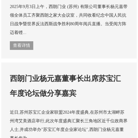
2025年9月3日上午，西朗门业 (苏州) 有限公司董事长杨元嘉带
领全体员工齐聚西朗之家大会议室，共同收看纪念中国人民抗
日战争暨世界反法西斯战争胜利80周年阅兵直播。当受阅方阵
迈着铿...
查看详情
西朗门业杨元嘉董事长出席苏宝汇
年度论坛做分享嘉宾
近日,苏州苏宝汇企业家联盟2024年度盛典,在苏州市太湖畔苏
州湾艾美酒店举行,此次年度盛典汇聚长三角地区近千位政商界
人士,并成功举办"苏宝汇年度企业家论坛",西朗门业杨元嘉董