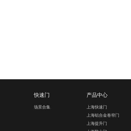
快速门
产品中心
场景合集
上海快速门
上海铝合金卷帘门
上海提升门