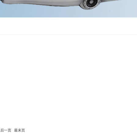
后一页
最末页