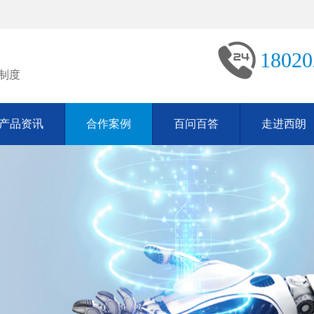
18020
制度
产品资讯
合作案例
百问百答
走进西朗